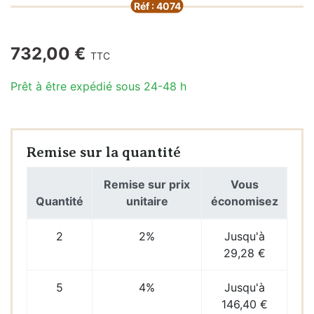
Réf : 4074
732,00 €
TTC
Prêt à être expédié sous 24-48 h
Remise sur la quantité
Remise sur prix
Vous
Quantité
unitaire
économisez
2
2%
Jusqu'à
29,28 €
5
4%
Jusqu'à
146,40 €