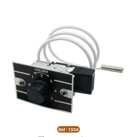
Réf : 1334