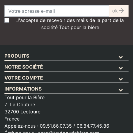
ok
J'accepte de recevoir des mails de la part de la
société Tout pour la bière
PRODUITS
NOTRE SOCIÉTÉ
VOTRE COMPTE
INFORMATIONS
Tout pour la Bière
ZI La Couture
32700 Lectoure
France
Appelez-nous :
09.51.66.07.35 / 06.84.77.45.86
Écrivez-nous :
shop@toutpourlabiere.com