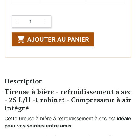
-
+
Quantité

AJOUTER AU PANIER
Description
Tireuse à bière - refroidissement à sec
- 25 L/H -1 robinet - Compresseur à air
intégré
Cette tireuse à bière à refroidissement à sec est
idéale
pour vos soirées entre amis
.