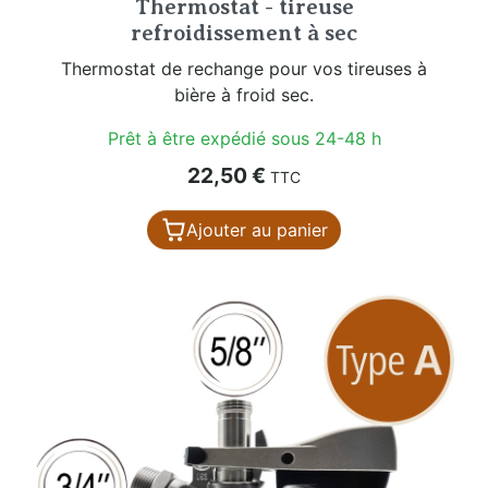
Thermostat - tireuse
refroidissement à sec
Thermostat de rechange pour vos tireuses à
bière à froid sec.
Prêt à être expédié sous 24-48 h
Prix
22,50 €
TTC
Ajouter au panier