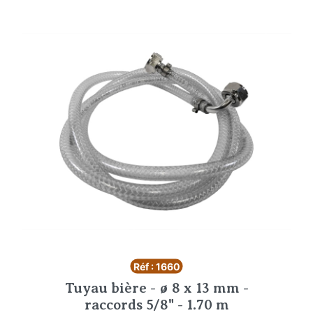
Réf : 1660
Tuyau bière - ø 8 x 13 mm -
raccords 5/8" - 1.70 m