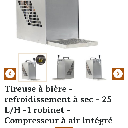


Tireuse à bière -
refroidissement à sec - 25
L/H -1 robinet -
Compresseur à air intégré