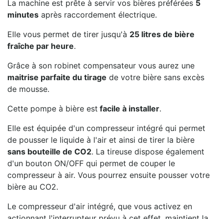
La machine est prête à servir vos bières préférées
5
minutes
après raccordement électrique.
Elle vous permet de tirer jusqu'à
25 litres de bière
fraîche par heure
.
Grâce à son robinet compensateur vous aurez une
maitrise parfaite du tirage
de votre bière sans excès
de mousse.
Cette pompe à bière est
facile à installer
.
Elle est équipée d'un compresseur intégré qui permet
de pousser le liquide à l'air et ainsi de tirer la bière
sans bouteille de CO2
. La tireuse dispose également
d'un bouton ON/OFF qui permet de couper le
compresseur à air. Vous pourrez ensuite pousser votre
bière au CO2.
Le compresseur d'air intégré, que vous activez en
actionnant l'interrupteur prévu à cet effet, maintient la