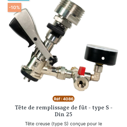
-10%
Réf : 4086
Tête de remplissage de fût - type S -
Din 25
Tête creuse (type S) conçue pour le