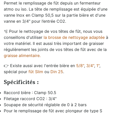
Permet le remplissage de fût depuis un fermenteur
atmo ou iso. La tête de remplissage est équipée d'une
vanne Inox en Clamp 50,5 sur la partie bière et d'une
vanne en 3/4" pour l’entrée CO2.
🫧 Pour le nettoyage de vos têtes de fût, nous vous
conseillons d'utiliser
la brosse de nettoyage adaptée
à
votre matériel. Il est aussi très important de graisser
régulièrement
les joints de
vos têtes de fût avec de la
graisse alimentaire.
👉 Existe aussi avec l'entrée bière en
5/8"
,
3/4"
,
1"
,
spécial pour
fût Slim
ou
Din 25
.
Spécificités :
Raccord bière : Clamp 50.5
Filetage raccord CO2 : 3/4"
Soupape de sécurité réglable de 0 à 2 bars
Pour le remplissage de fût avec plongeur de type S