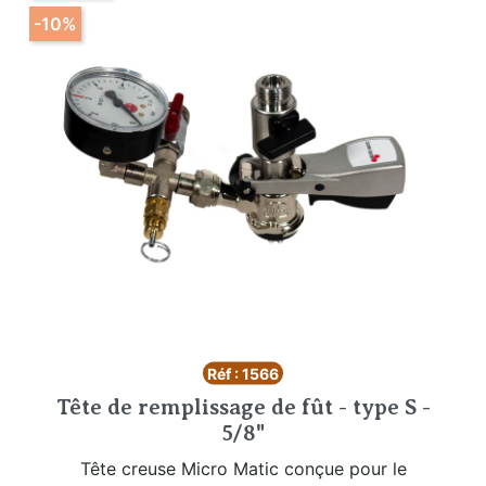
-10%
Réf : 1566
Tête de remplissage de fût - type S -
5/8"
Tête creuse Micro Matic conçue pour le