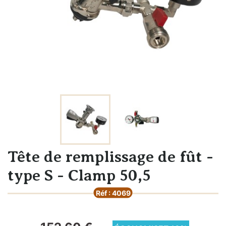
Tête de remplissage de fût -
type S - Clamp 50,5
Réf : 4069