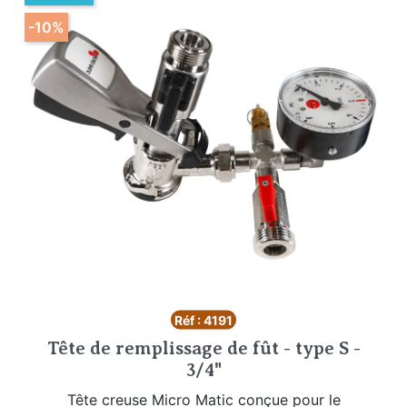
-10%
Réf : 4191
Tête de remplissage de fût - type S -
3/4"
Tête creuse Micro Matic conçue pour le