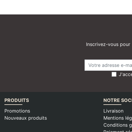
Inscrivez-vous pour 
J'acce
PRODUITS
NOTRE SOC
Promotions
Livraison
Nouveaux produits
Mentions lég
Conditions g
Paiement séc