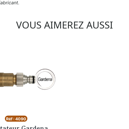
abricant.
VOUS AIMEREZ AUSSI
Réf : 4090
tateur Gardena