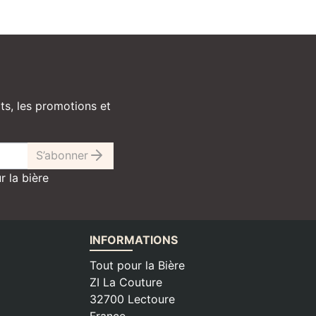
ts, les promotions et
S’abonner
r la bière
INFORMATIONS
Tout pour la Bière
ZI La Couture
32700 Lectoure
France