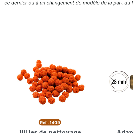
ce dernier ou à un changement de modèle de la part du f
Réf : 1409
Billes de nettoyage
Adap