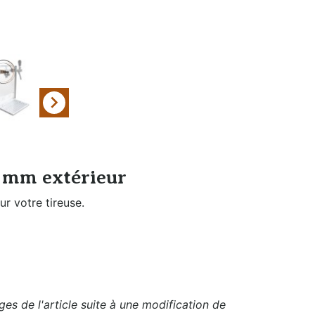
eau
Filtration et
Nettoyage

5 mm extérieur
r votre tireuse.
es de l'article suite à une modification de