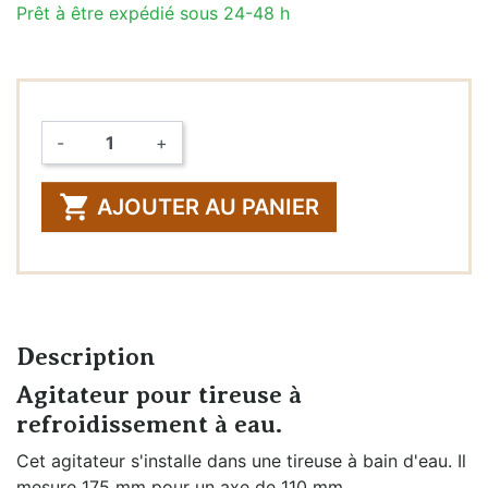
Prêt à être expédié sous 24-48 h
-
+
Quantité

AJOUTER AU PANIER
Description
Agitateur pour tireuse à
refroidissement à eau.
Cet agitateur s'installe dans une tireuse à bain d'eau. Il
mesure 175 mm pour un axe de 110 mm.