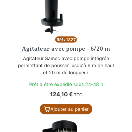
Réf : 1327
Agitateur avec pompe - 6/20 m
Agitateur Samec avec pompe intégrée
permettant de pousser jusqu'à 6 m de haut
et 20 m de longueur.
Prêt à être expédié sous 24-48 h
Prix
124,10 €
TTC
Ajouter au panier