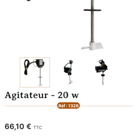
Agitateur - 20 w
Réf : 1326
66,10 €
TTC