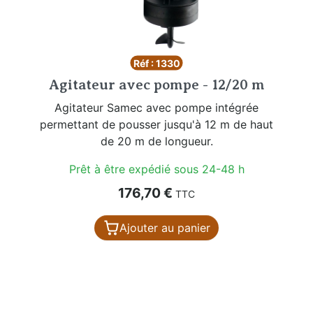
Réf : 1330
Agitateur avec pompe - 12/20 m
Agitateur Samec avec pompe intégrée
permettant de pousser jusqu'à 12 m de haut
de 20 m de longueur.
Prêt à être expédié sous 24-48 h
Prix
176,70 €
TTC
Ajouter au panier