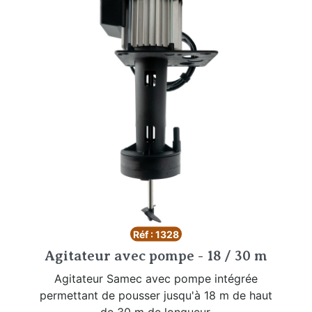
Réf : 1328
Agitateur avec pompe - 18 / 30 m
Agitateur Samec avec pompe intégrée
permettant de pousser jusqu'à 18 m de haut
de 30 m de longueur.