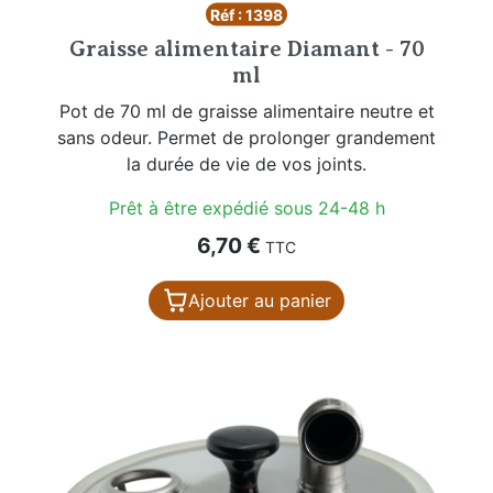
Réf : 1398
Graisse alimentaire Diamant - 70
ml
Pot de 70 ml de graisse alimentaire neutre et
sans odeur. Permet de prolonger grandement
la durée de vie de vos joints.
Prêt à être expédié sous 24-48 h
Prix
6,70 €
TTC
Ajouter au panier