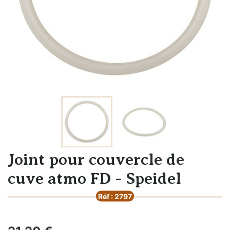
Joint pour couvercle de
cuve atmo FD - Speidel
Réf : 2797