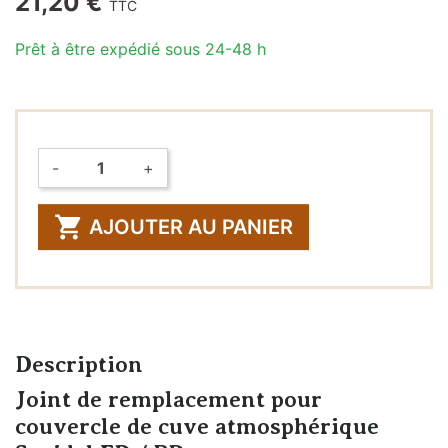
21,20 €
TTC
Prêt à être expédié sous 24-48 h
-
+
Quantité

AJOUTER AU PANIER
Description
Joint de remplacement pour
couvercle de cuve atmosphérique