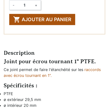
-
+
Quantité

AJOUTER AU PANIER
Description
Joint pour écrou tournant 1" PTFE.
Ce joint permet de faire l'étanchéité sur les
raccords
avec écrou tournant en 1".
Spécificités :
PTFE
ø extérieur 29,5 mm
ø intérieur 20 mm