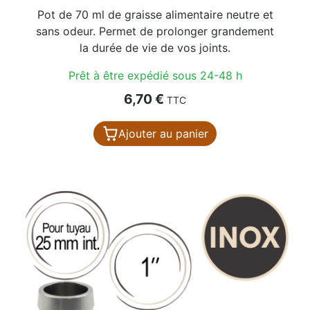
Pot de 70 ml de graisse alimentaire neutre et
sans odeur. Permet de prolonger grandement
la durée de vie de vos joints.
Prêt à être expédié sous 24-48 h
Prix
6,70 €
TTC
Ajouter au panier