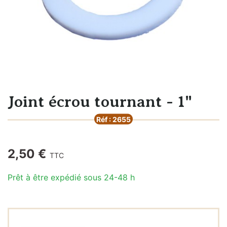
Joint écrou tournant - 1"
Réf : 2655
2,50 €
TTC
Prêt à être expédié sous 24-48 h