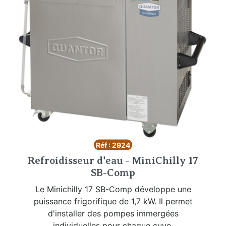
Réf : 2924
Refroidisseur d'eau - MiniChilly 17
SB-Comp
Le Minichilly 17 SB-Comp développe une
puissance frigorifique de 1,7 kW. Il permet
d'installer des pompes immergées
individuelles pour chaque cuve.