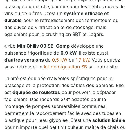
brassage du marché, comme pour les petites cuves de
vins ou de bières. C'est un
système efficace et
durable
pour le refroidissement des fermenteurs ou
des cuves de vinification et de stockage, mais
également pour le crushing en BBT et Lagers.
👉Le
MiniChilly 09 SB-Comp
développe une
puissance frigorifique de
0,9 kW.
Il existe aussi
d'autres versions
de
0,5 kW
ou
1,7 kW.
Vous pouvez
aussi retrouver le
kit de régulation SB
sur notre site.
L'unité est équipée d'alvéoles spécifiques pour le
brassage et la protection des câbles des pompes. Elle
est
équipée de roulettes
pour pouvoir le déplacer
facilement. Des raccords 3/8" adaptés pour le
montage de pompes submersibles communes
permettent le raccordement facile avec des tubes en
plastique pour l'eau glycolée. C'est une
solution idéale
pour n'importe quel petit viticulteur, maître de chais ou