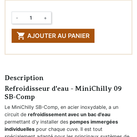
-
+
Quantité

AJOUTER AU PANIER
Description
Refroidisseur d'eau - MiniChilly 09
SB-Comp
Le MiniChilly SB-Comp, en acier inoxydable, a un
circuit de
refroidissement avec un bac d'eau
permettant d'y installer des
pompes immergées
individuelles
pour chaque cuve. Il est tout
spécialement adapté pour les principaux systèmes de