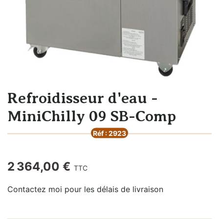
Refroidisseur d'eau -
MiniChilly 09 SB-Comp
Réf : 2923
2 364,00 €
TTC
Contactez moi pour les délais de livraison