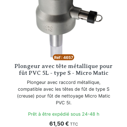
Réf : 4657
Plongeur avec tête métallique pour
fût PVC 5L - type S - Micro Matic
Plongeur avec raccord métallique,
compatible avec les têtes de fût de type S
(creuse) pour fût de nettoyage Micro Matic
PVC 5l.
Prêt à être expédié sous 24-48 h
Prix
61,50 €
TTC