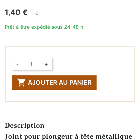
1,40 €
TTC
Prêt à être expédié sous 24-48 h
-
+
Quantité

AJOUTER AU PANIER
Description
Joint pour plongeur à tête métallique