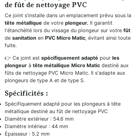
de fût de nettoyage PVC
Ce joint s’installe dans un emplacement prévu sous la
tête
métallique
de votre
plongeur.
Il garantit
l'étanchéité lors du vissage du plongeur sur votre
fût
de
sanitation
en
PVC Micro Matic
, évitant ainsi toute
fuite.
👉 Ce joint est
spécifiquement
adapté
pour
les
plongeur
à
tête métallique
Micro Matic
destiné aux
fûts de nettoyage PVC Micro Matic. Il s'adapte aux
plongeurs de type A et de type S.
Spécificités :
Spécifiquement adapté pour les plongeurs à tête
métallique destiné au fût de nettoyage PVC
Diamètre extérieur : 54.6 mm
Diamètre intérieur : 44 mm
Épaisseur : 5.2 mm