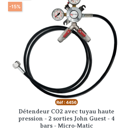
-15%
Réf : 4456
Détendeur CO2 avec tuyau haute
pression - 2 sorties John Guest - 4
bars - Micro-Matic