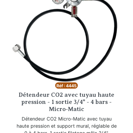
Réf : 4445
Détendeur CO2 avec tuyau haute
pression - 1 sortie 3/4" - 4 bars -
Micro-Matic
Détendeur CO2 Micro-Matic avec tuyau
haute pression et support mural, réglable de
0 à 4 bars, 1 sortie filetage mâle 3/4".