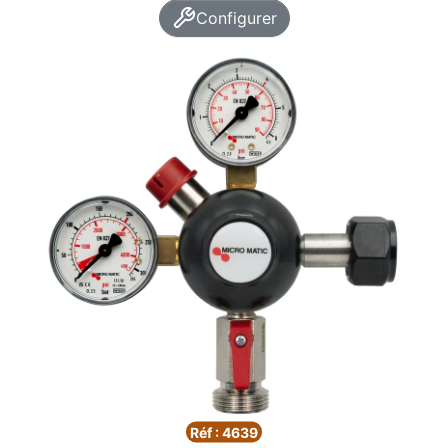
Configurer
Réf : 4639