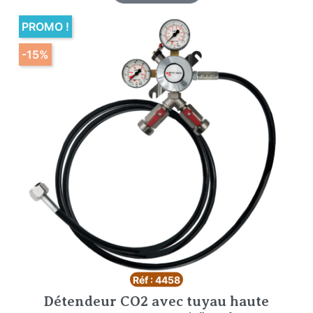
PROMO !
-15%
Réf : 4458
Détendeur CO2 avec tuyau haute