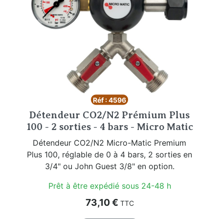
Réf : 4596
Détendeur CO2/N2 Prémium Plus
100 - 2 sorties - 4 bars - Micro Matic
Détendeur CO2/N2 Micro-Matic Premium
Plus 100, réglable de 0 à 4 bars, 2 sorties en
3/4" ou John Guest 3/8" en option.
Prêt à être expédié sous 24-48 h
Prix
73,10 €
TTC