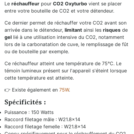
Le
réchauffeur
pour
CO2
Oxyturbo
vient se placer
entre votre bouteille de CO2 et votre détendeur.
Ce dernier permet de réchauffer votre CO2 avant son
arrivée dans le détendeur,
limitant
ainsi les
risques
de
gel
lié à une utilisation intensive du CO2, notamment
lors de la carbonatation de cuve, le remplissage de fût
ou de bouteille par exemple.
Ce réchauffeur atteint une température de 75°C. Le
témoin lumineux présent sur l'appareil s'éteint lorsque
cette température est atteinte.
👉 Existe également en
75W
.
Spécificités :
Puissance : 150 Watts
Raccord filetage mâle : W21.8x14
Raccord filetage femelle : W21.8x14
Conçu spécifiquement pour le réchauffement du CO2