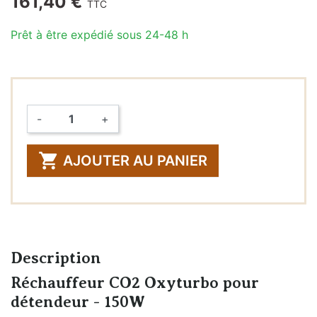
161,40 €
TTC
Prêt à être expédié sous 24-48 h
-
+
Quantité

AJOUTER AU PANIER
Description
Réchauffeur CO2 Oxyturbo pour
détendeur - 150W