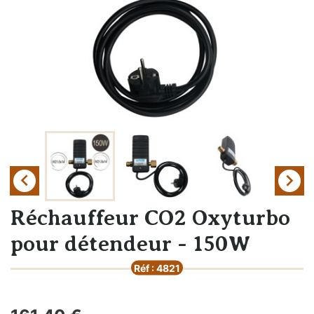


Réchauffeur CO2 Oxyturbo
pour détendeur - 150W
Réf : 4821