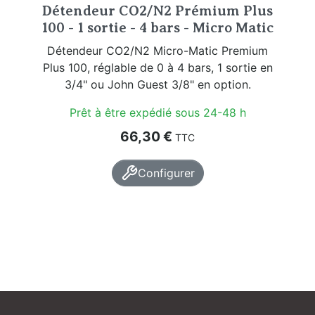
Détendeur CO2/N2 Prémium Plus
100 - 1 sortie - 4 bars - Micro Matic
Détendeur CO2/N2 Micro-Matic Premium
Plus 100, réglable de 0 à 4 bars, 1 sortie en
3/4" ou John Guest 3/8" en option.
Prêt à être expédié sous 24-48 h
Prix
66,30 €
TTC
Configurer