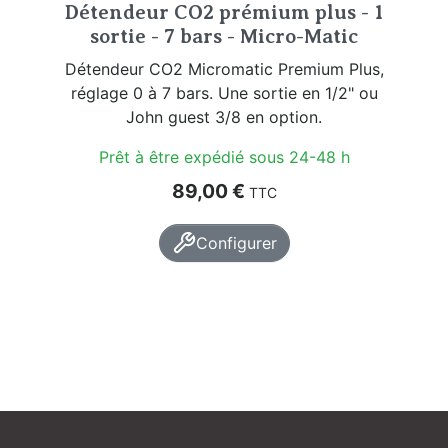
Détendeur CO2 prémium plus - 1
sortie - 7 bars - Micro-Matic
Détendeur CO2 Micromatic Premium Plus,
réglage 0 à 7 bars. Une sortie en 1/2" ou
John guest 3/8 en option.
Prêt à être expédié sous 24-48 h
Prix
89,00 €
TTC
Configurer