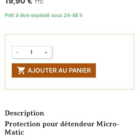
19,90 €
TTC
Prêt à être expédié sous 24-48 h
-
+
Quantité

AJOUTER AU PANIER
Description
Protection pour détendeur Micro-
Matic