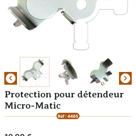


Protection pour détendeur
Micro-Matic
Réf : 4465