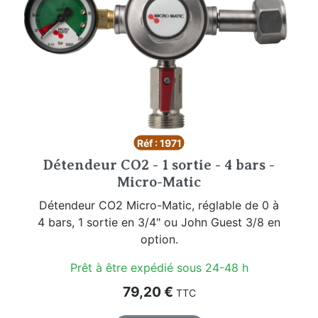
Réf : 1971
Détendeur CO2 - 1 sortie - 4 bars -
Micro-Matic
Détendeur CO2 Micro-Matic, réglable de 0 à
4 bars, 1 sortie en 3/4" ou John Guest 3/8 en
option.
Prêt à être expédié sous 24-48 h
Prix
79,20 €
TTC