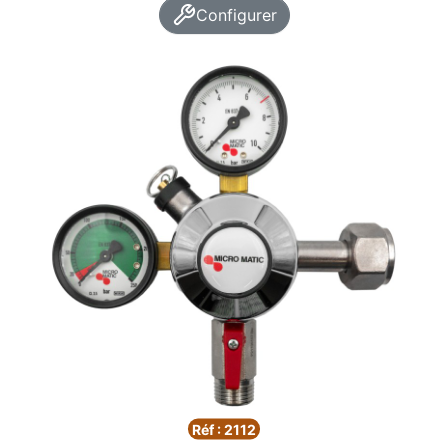
Configurer
Réf : 2112