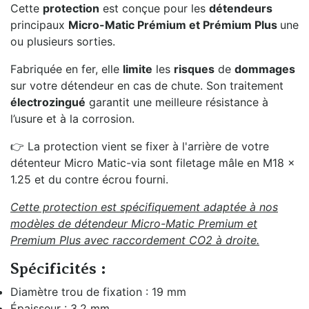
Cette
protection
est conçue pour les
détendeurs
principaux
Micro-Matic Prémium et Prémium Plus
une
ou plusieurs sorties.
Fabriquée en fer, elle
limite
les
risques
de
dommages
sur votre détendeur en cas de chute. Son traitement
électrozingué
garantit une meilleure résistance à
l’usure et à la corrosion.
👉 La protection vient se fixer à l'arrière de votre
détenteur Micro Matic-via sont filetage mâle en M18 x
1.25 et du contre écrou fourni.
Cette protection est spécifiquement adaptée à nos
modèles de détendeur Micro-Matic Premium et
Premium Plus avec raccordement CO2 à droite.
Spécificités :
Diamètre trou de fixation : 19 mm
Épaisseur : 3.2 mm