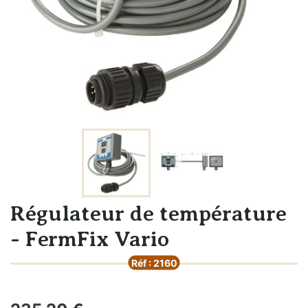
Régulateur de température
- FermFix Vario
Réf : 2160