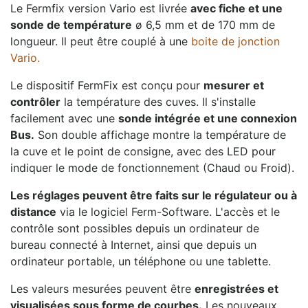
Le Fermfix version Vario est livrée
avec fiche et une
sonde de température
ø 6,5 mm et de 170 mm de
longueur. Il peut être couplé à une
boite de jonction
Vario.
Le dispositif FermFix est conçu pour
mesurer et
contrôler
la température des cuves. Il s'installe
facilement avec une
sonde intégrée et une connexion
Bus.
Son double affichage montre la température de
la cuve et le point de consigne, avec des LED pour
indiquer le mode de fonctionnement (Chaud ou Froid).
Les réglages peuvent être faits sur le régulateur ou à
distance
via le logiciel Ferm-Software. L'accès et le
contrôle sont possibles depuis un ordinateur de
bureau connecté à Internet, ainsi que depuis un
ordinateur portable, un téléphone ou une tablette.
Les valeurs mesurées peuvent être
enregistrées et
visualisées sous forme de courbes.
Les nouveaux