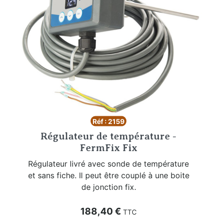
Réf : 2159
Régulateur de température -
FermFix Fix
Régulateur livré avec sonde de température
et sans fiche. Il peut être couplé à une boite
de jonction fix.
Prix
188,40 €
TTC