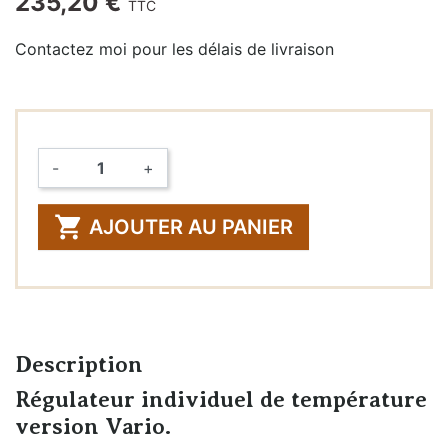
235,20 €
TTC
Contactez moi pour les délais de livraison
-
+
Quantité

AJOUTER AU PANIER
Description
Régulateur individuel de température
version Vario.