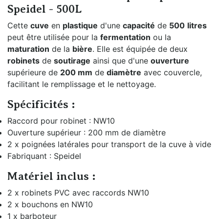
Speidel - 500L
Cette
cuve
en
plastique
d'une
capacité
de
500
litres
peut être utilisée pour la
fermentation
ou la
maturation
de la
bière
. Elle est équipée de deux
robinets
de
soutirage
ainsi que d'une
ouverture
supérieure de
200 mm
de
diamètre
avec couvercle,
facilitant le remplissage et le nettoyage.
Spécificités :
Raccord pour robinet : NW10
Ouverture supérieur : 200 mm de diamètre
2 x poignées latérales pour transport de la cuve à vide
Fabriquant : Speidel
Matériel inclus :
2 x robinets PVC avec raccords NW10
2 x bouchons en NW10
1 x barboteur