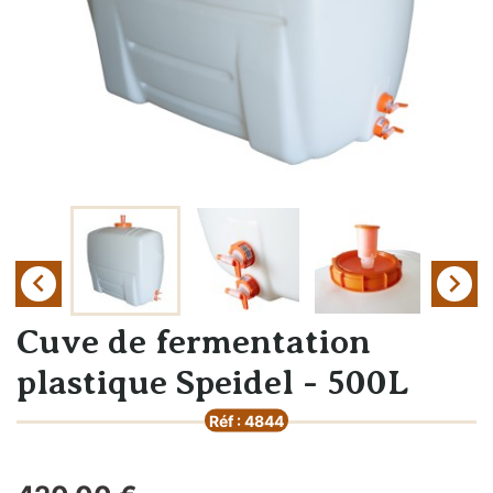


Cuve de fermentation
plastique Speidel - 500L
Réf : 4844