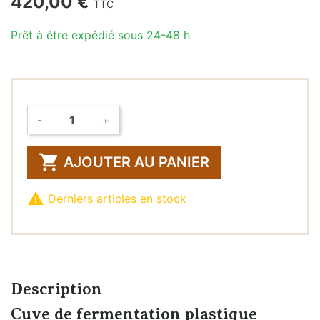
420,00 €
TTC
Prêt à être expédié sous 24-48 h
-
+
Quantité

AJOUTER AU PANIER

Derniers articles en stock
Description
Cuve de fermentation plastique