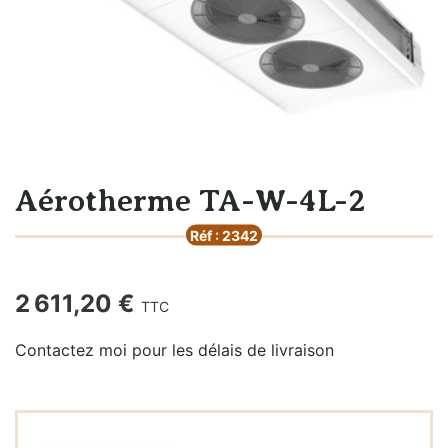
Aérotherme TA-W-4L-2
Réf : 2342
2 611,20 €
TTC
Contactez moi pour les délais de livraison