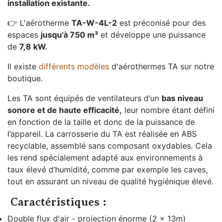
installation existante.
👉 L'aérotherme
TA-W-4L-2
est préconisé pour des
espaces
jusqu'à 750 m³
et développe une puissance
de
7,8 kW.
Il existe
différents modèles
d'aérothermes TA sur notre
boutique.
Les TA sont équipés de ventilateurs d‘un
bas niveau
sonore et de haute efficacité,
leur nombre étant défini
en fonction de la taille et donc de la puissance de
l’appareil. La carrosserie du TA est réalisée en ABS
recyclable, assemblé sans composant oxydables. Cela
les rend spécialement adapté aux environnements à
taux élevé d’humidité, comme par exemple les caves,
tout en assurant un niveau de qualité hygiénique élevé.
Caractéristiques :
Double flux d'air - projection énorme (2 x 13m)