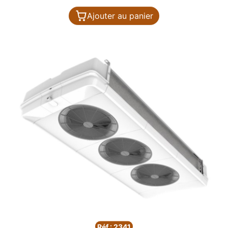
Ajouter au panier
Réf : 2341