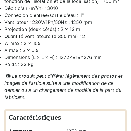
fonction de l'isolation et de la localisation) : 750 m³
Débit d'air (m³/h) : 3010
Connexion d'entrée/sortie d'eau : 1"
Ventilateur : 230V/1Ph/50Hz ; 1250 rpm
Projection (deux côtés) : 2 x 13 m
Quantité ventilateurs (ø 350 mm) : 2
W max : 2 x 105
A max : 3 x 0.5
Dimensions (L x L x H) : 1372x819x276 mm
Poids : 33 kg
📷
Le produit peut différer légèrement des photos et
images de l'article suite à une modification de ce
dernier ou à un changement de modèle de la part du
fabricant.
Caractéristiques
Longueur
1372 mm